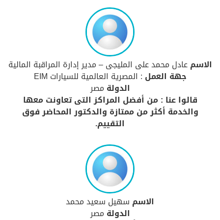
الاسم
عادل محمد على المليجى – مدير إدارة المراقبة المالية
جهة العمل
: المصرية العالمية للسيارات EIM
الدولة
مصر
قالوا عنا : من أفضل المراكز التى تعاونت معها
والخدمة أكثر من ممتازة والدكتور المحاضر فوق
التقييم.
الاسم
سهيل سعيد محمد
الدولة
مصر