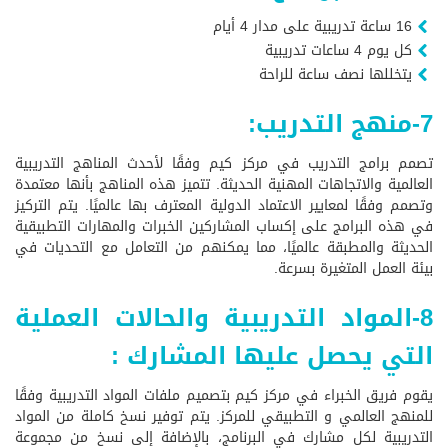
16 ساعة تدريبية على مدار 4 أيام
كل يوم 4 ساعات تدريبية
يتخللها نصف ساعة للراحة
7-منهج التدريب:
تصمم برامج التدريب في مركز كيم وفقًا لأحدث المناهج التدريبية
العالمية والاتجاهات المهنية الحديثة. تتميز هذه المناهج بأنها معتمدة
وتصمم وفقًا لمعايير الاعتماد الدولية المعترف بها عالميًا. يتم التركيز
في هذه البرامج على إكساب المشاركين الخبرات والمهارات التطبيقية
الحديثة والمطبقة عالميًا، مما يمكنهم من التعامل مع التحديات في
بيئة العمل المتغيرة بسرعة.
8-المواد التدريبية والحالات العملية
التي يحصل عليها المشارك :
يقوم فريق الخبراء في مركز كيم بتصميم ملفات المواد التدريبية وفقًا
للمنهج العالمي و التطبيقي للمركز. يتم توفير نسخ كاملة من المواد
التدريبية لكل مشارك في البرنامج، بالإضافة إلى نسخ من مجموعة