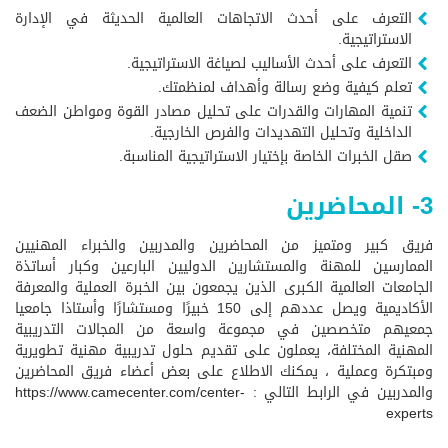
التعرف على أحدث الاتجاهات العالمية الحديثة في الإدارة
الاستراتيجية.
التعرف على أحدث الأساليب لصياغة الاستراتيجية.
تعلم كيفية وضع رسالة وأهداف لمنظمتك.
تنمية المهارات والقدرات على تحليل مصادر القوة ومواطن الضعف
الداخلية وتحليل التهديدات والفرص الخارجية.
صقل الخبرات الخاصة بإختيار الاستراتيجية المناسبة.
3- المحاضرين
فريق كبير ومتميز من المحاضرين والمدربين والخبراء المهنيين
الممارسين للمهنة والمستشارين الدوليين البارعين وكبار أساتذة
الجامعات العالمية الكبرى الذين يجمعون بين الخبرة العملية والمعرفة
الأكاديمية ويصل عددهم إلى 150 خبيرًا ومستشارًا وأستاذا جامعيا
جمعيهم متخصصين في مجموعة واسعة من المجالات التدريبية
المهنية المختلفة، يعملون على تقديم حلول تدريبية مهنية تطويرية
ومبتكرة وعملية ، يمكنك الاطلاع على بعض أعضاء فريق المحاضرين
والمدربين في الرابط التالي :
https://www.camecenter.com/center-
experts