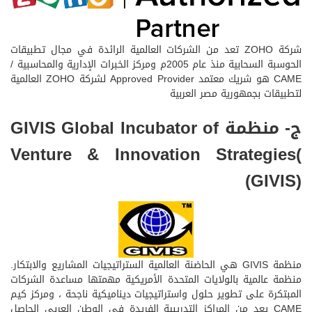
شركة ZOHO تعد من الشركات العالمية الرائدة في مجال تطبيقات
الحوسبة السحابية منذ عام 2005م ومركز الخبرات الإدارية والمحاسبية /
CAME هو شريك معتمد Approved Provider لشركة ZOHO العالمية
لتطبيقات بجمهورية مصر العربية
ج- منظمة GIVIS Global Incubator of
Venture & Innovation Strategies(
(GIVIS)
منظمة GIVIS هي الحاضنة العالمية الستراتيجيات المشاريع والابتكار.
منظمة عالمية بالولايات المتحدة الأمريكية مهمتها مساعدة الشركات
المبتكرة على تطوير حلول واستراتيجيات ديناميكية ناجحة ، ومركز كيم
CAME يعد من المراكز التدريبية الفريدة في الوطن العربي الحاصل