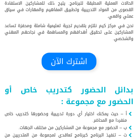
الحالات العملية المطبقة للبرنامج. يتيح ذلك للمشاركين الاستفادة
القصوى من المواد التدريبية وتطبيق المفاهيم والمهارات في سياق
عملي واقعي.
نحن في مركز كيم نلتزم بتقديم تجربة تعليمية شاملة ومحفزة تساعد
المشاركين على تحقيق أهدافهم والمساهمة في نجاحهم المهني
والشخصي.
اشترك الآن
بدائل الحضور كتدريب خاص أو
الحضور مع مجموعة :
أ – حيث يمكنك اختيار أي دورة تدريبية وحضورها كتدريب خاص
منفردا مع المحاضر.
ب – الحضور مع مجموعة من المشاركين من مختلف الجهات.
ت – تنفيذ البرنامج كبرنامج تعاقدي لمجموعة من المتدربين من