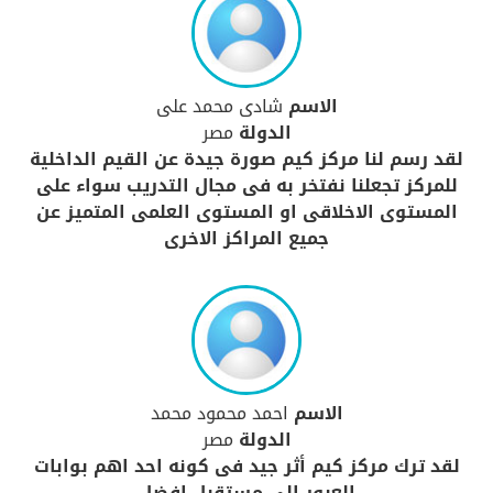
الاسم
شادى محمد على
الدولة
مصر
لقد رسم لنا مركز كيم صورة جيدة عن القيم الداخلية
للمركز تجعلنا نفتخر به فى مجال التدريب سواء على
المستوى الاخلاقى او المستوى العلمى المتميز عن
جميع المراكز الاخرى
الاسم
احمد محمود محمد
الدولة
مصر
لقد ترك مركز كيم أثر جيد فى كونه احد اهم بوابات
العبور الى مستقبل افضل