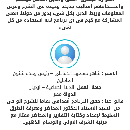
واستخدامهم اساليب جديدة وجيدة فى الشرح وعرض
المعلومات وربط الدين بكل شىء يدور من حولنا. أتمنى
المشاركة مع كيم فى أي برنامج لانه استفادة من كل
شىء
الاسم
: شاهر مسعود الدماطى – رئيس وحدة شئون
العاملين
جهة العمل
:الدلتا الصناعية – ايديال
الدولة
مصر
قالوا عنا : حقق البرنامج أهدافى تماما للشرح الوافى
من السيد الأستاذ الدكتور المحاضر ومعرفة الطرق
السليمة لإعداد وكتابة التقارير والمحاضر ممتاز مع
مرتبة الشرف الأولى والوسام الذهبى.