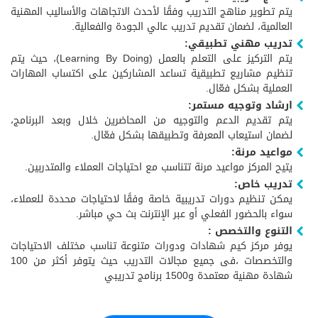
يتم تطوير مناهج التدريب وفقًا لأحدث الاتجاهات والأساليب المهنية
العالمية، لضمان تقديم تدريب عالي الجودة والفعالية.
تدريب مهني تطبيقي:
يتم التركيز على التعلم بالعمل (Learning By Doing)، حيث يتم
تنظيم مشاريع تطبيقية تساعد المشاركين على اكتساب المهارات
العملية بشكل فعّال.
ارشاد وتوجيه مستمر:
يتم تقديم الدعم والتوجيه من المحاضرين خلال وبعد البرنامج،
لضمان استيعاب المعرفة وتطبيقها بشكل فعّال.
مواعيد مرنة:
يتيح المركز مواعيد مرنة تتناسب مع احتياجات العملاء والمتدربين.
تدريب خاص:
يمكن تنظيم دورات تدريبية خاصة وفقًا لاحتياجات محددة للعملاء،
سواء بالحضور الفعلي أو عبر الإنترنت بث حي مباشر.
التنوع والتخصص :
يوفر مركز كيم شهادات ودورات متنوعة تناسب مختلف الاحتياجات
والتخصصات ،فى جميع مجالات التدريب حيث يتوفر أكثر من 100
شهادة مهنية معتمدة و1500 برنامج تدريبي