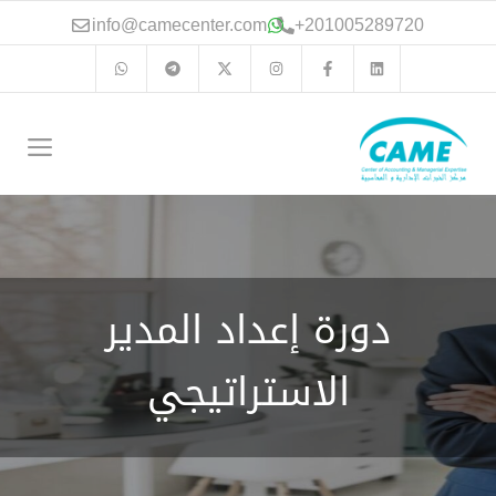
نتقل
info@camecenter.com
+
201005289720
لى
لمحتوى
الق
دورة إعداد المدير
الاستراتيجي