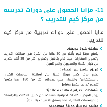
11- مزايا الحصول على دورات تدريبية
من مركز كيم للتدريب ؟
مزايا الحصول على دورات تدريبية من مركز كيم
للتدريب:
سابقة خبرة عريضة:
يتمتع مركز كيم بأكثر من 30 عامًا من الخبرة في مجالات التدريب
وتطوير المهارات، حيث قام بتأهيل وتطوير أكثر من 35 ألف متدرب
من كبار القادة والمديرين والموظفين
فريق متميز من الخبراء :
يضم مركز كيم فريقًا كبيرًا من أساتذة الجامعات الكبرى
والمستشارين والخبراء، يبلغ عددهم أكثر من 150، مما يضمن
تقديم تدريب متميز وشامل
شهادات احترافية معتمدة عالميًا:
يوفر المركز شهادات احترافية معتمدة من كبرى الجهات والجامعات
والمؤسسات العالمية، مما يسهل الاعتراف بها دوليًا.
مناهج تدريبية حديثة ومعتمدة: