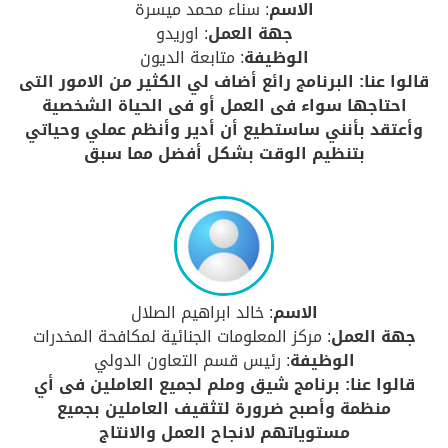
الاسم
: سناء محمد ميسرة
جهة العمل
: اوريدو
الوظيفة
: متابعة الديون
قالوا عنا: البرنامج رائع أضاف لي الكثير من الامور التى
احتاجها سواء فى العمل أو فى الحياة الشخصية
وأعتقد بأنني ساستطيع أن أدير وأنظم عملي وحياتي
بتنظيم الوقت بشكل أفضل مما سبق
الاسم
: خالد ابراهيم الصلال
جهة العمل
: مركز المعلومات الجنائية لمكافحة المخدرات
الوظيفة
: رئيس قسم التعاون الدولي
قالوا عنا: برنامج شيق وملم لجميع العاملين فى أي
منظمة وأصبح ضرورة لتثقيف العاملين بجميع
مستوياتهم لانجاح العمل والانتاج