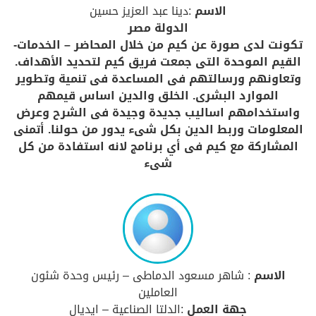
الاسم
:دينا عبد العزيز حسين
الدولة مصر
تكونت لدى صورة عن كيم من خلال المحاضر – الخدمات-
القيم الموحدة التى جمعت فريق كيم لتحديد الأهداف.
وتعاونهم ورسالتهم فى المساعدة فى تنمية وتطوير
الموارد البشرى. الخلق والدين اساس قيمهم
واستخدامهم اساليب جديدة وجيدة فى الشرح وعرض
المعلومات وربط الدين بكل شىء يدور من حولنا. أتمنى
المشاركة مع كيم فى أي برنامج لانه استفادة من كل
شىء
الاسم
: شاهر مسعود الدماطى – رئيس وحدة شئون
العاملين
جهة العمل
:الدلتا الصناعية – ايديال