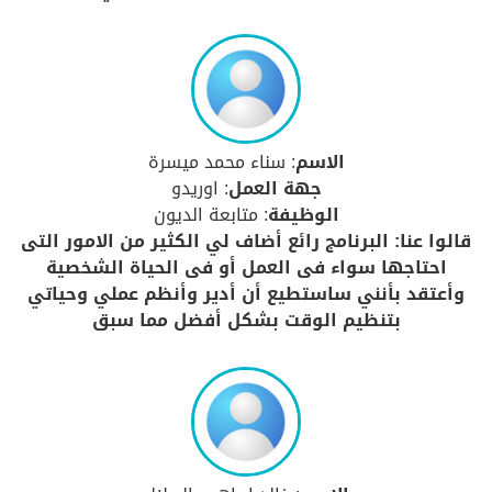
الاسم
: سناء محمد ميسرة
جهة العمل
: اوريدو
الوظيفة
: متابعة الديون
قالوا عنا: البرنامج رائع أضاف لي الكثير من الامور التى
احتاجها سواء فى العمل أو فى الحياة الشخصية
وأعتقد بأنني ساستطيع أن أدير وأنظم عملي وحياتي
بتنظيم الوقت بشكل أفضل مما سبق