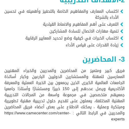
اكتساب المعارف والمفاهيم الخاصة بالتحفيز وأهميته في تحسين
الأداء بالشركة
التعرف على أهم المفاهيم والانماط القيادية
تنمية مهارات الاتصال للسادة المشاركين
اكتساب الخبرات في كيفية وضع تحديد المعايير الرقابية
زيادة القدرات على قياس الأداء
3- المحاضرين
فريق كبير ومتميز من المحاضرين والمدربين والخبراء المهنيين
الممارسين للمهنة والمستشارين الدوليين البارعين وكبار أساتذة
الجامعات العالمية الكبرى الذين يجمعون بين الخبرة العملية والمعرفة
الأكاديمية ويصل عددهم إلى 150 خبيرًا ومستشارًا وأستاذا جامعيا
جمعيهم متخصصين في مجموعة واسعة من المجالات التدريبية
المهنية المختلفة، يعملون على تقديم حلول تدريبية مهنية تطويرية
ومبتكرة وعملية ، يمكنك الاطلاع على بعض أعضاء فريق المحاضرين
والمدربين في الرابط التالي :
https://www.camecenter.com/center-
experts