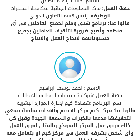
الاسم
: خالد ابراهيم الصلال
جهة العمل
: مركز المعلومات الجنائية لمكافحة المخدرات
الوظيفة
: رئيس قسم التعاون الدولي
قالوا عنا: برنامج شيق وملم لجميع العاملين فى أي
منظمة وأصبح ضرورة لتثقيف العاملين بجميع
مستوياتهم لانجاح العمل والانتاج
الاسم
: احمد يوسف ابراهيم
جهة العمل
:شركة كورتيجيانو للمطاعم الايطالية
اسم البرنامج
:شهادة كيم لإدارة الموارد البشرية
قالوا عنا: مركز كيم مركز له قيم وأهداف سامية يسعي
لتحقيقها مدعما بالخبرات والسمعة الجيدة وقبل كل
ذلك فريق عمل المركز النموذج والمثال لفرق العمل
وأي شخص يشرفه العمل في مركز كيم او يتعامل معه