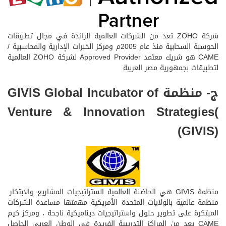
شركة ZOHO تعد من الشركات العالمية الرائدة في مجال تطبيقات
الحوسبة السحابية منذ عام 2005م ومركز الخبرات الإدارية والمحاسبية /
CAME هو شريك معتمد Approved Provider لشركة ZOHO العالمية
لتطبيقات بجمهورية مصر العربية
ج- منظمة GIVIS Global Incubator of
Venture & Innovation Strategies(
(GIVIS)
منظمة GIVIS هي الحاضنة العالمية الستراتيجيات المشاريع والابتكار.
منظمة عالمية بالولايات المتحدة الأمريكية مهمتها مساعدة الشركات
المبتكرة على تطوير حلول واستراتيجيات ديناميكية ناجحة ، ومركز كيم
CAME يعد من المراكز التدريبية الفريدة في الوطن العربي الحاصل