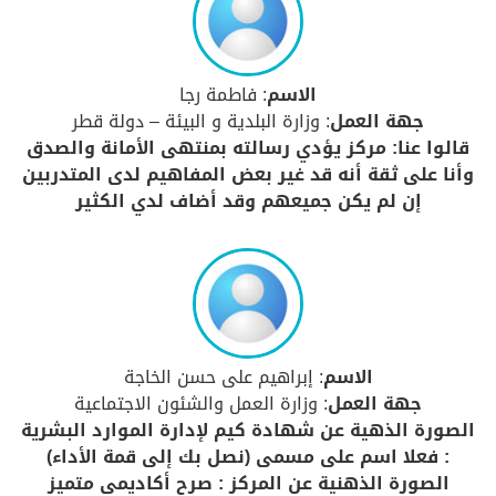
الاسم
: فاطمة رجا
جهة العمل
: وزارة البلدية و البيئة – دولة قطر
قالوا عنا: مركز يؤدي رسالته بمنتهى الأمانة والصدق
وأنا على ثقة أنه قد غير بعض المفاهيم لدى المتدربين
إن لم يكن جميعهم وقد أضاف لدي الكثير
الاسم
: إبراهيم على حسن الخاجة
جهة العمل
: وزارة العمل والشئون الاجتماعية
الصورة الذهية عن شهادة كيم لإدارة الموارد البشرية
: فعلا اسم على مسمى (نصل بك إلى قمة الأداء)
الصورة الذهنية عن المركز : صرح أكاديمي متميز