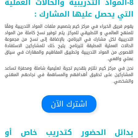
8-المواد التدريبية والحالات العملية
التي يحصل عليها المشارك :
يقوم فريق الخبراء في مركز كيم بتصميم ملفات المواد التدريبية وفقًا
للمنهج العالمي و التطبيقي للمركز. يتم توفير نسخ كاملة من المواد
التدريبية لكل مشارك في البرنامج، بالإضافة إلى نسخ من مجموعة
الحالات العملية المطبقة للبرنامج. يتيح ذلك للمشاركين الاستفادة
القصوى من المواد التدريبية وتطبيق المفاهيم والمهارات في سياق
عملي واقعي.
نحن في مركز كيم نلتزم بتقديم تجربة تعليمية شاملة ومحفزة تساعد
المشاركين على تحقيق أهدافهم والمساهمة في نجاحهم المهني
والشخصي.
اشترك الآن
بدائل الحضور كتدريب خاص أو