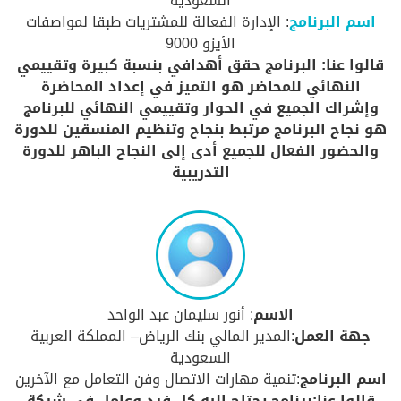
السعودية
اسم البرنامج
: الإدارة الفعالة للمشتريات طبقا لمواصفات
الأيزو 9000
قالوا عنا: البرنامج حقق أهدافي بنسبة كبيرة وتقييمي
النهائي للمحاضر هو التميز في إعداد المحاضرة
وإشراك الجميع في الحوار وتقييمي النهائي للبرنامج
هو نجاح البرنامج مرتبط بنجاح وتنظيم المنسقين للدورة
والحضور الفعال للجميع أدى إلى النجاح الباهر للدورة
التدريبية
الاسم
: أنور سليمان عبد الواحد
جهة العمل
:المدير المالي بنك الرياض– المملكة العربية
السعودية
اسم البرنامج
:تنمية مهارات الاتصال وفن التعامل مع الآخرين
قالوا عنا:برنامج يحتاج إليه كل فرد وعامل فى شركة