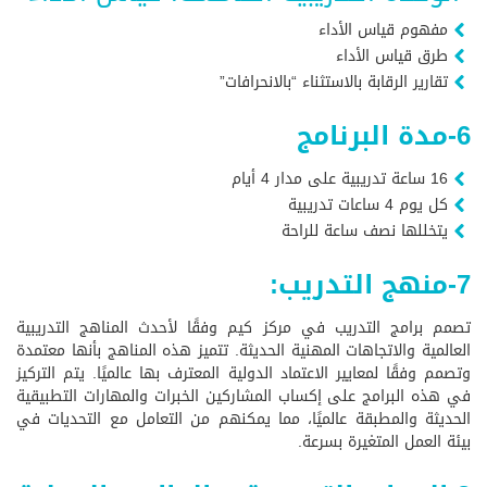
مفهوم قياس الأداء
طرق قياس الأداء
تقارير الرقابة بالاستثناء “بالانحرافات”
6-مدة البرنامج
16 ساعة تدريبية على مدار 4 أيام
كل يوم 4 ساعات تدريبية
يتخللها نصف ساعة للراحة
7-منهج التدريب:
تصمم برامج التدريب في مركز كيم وفقًا لأحدث المناهج التدريبية
العالمية والاتجاهات المهنية الحديثة. تتميز هذه المناهج بأنها معتمدة
وتصمم وفقًا لمعايير الاعتماد الدولية المعترف بها عالميًا. يتم التركيز
في هذه البرامج على إكساب المشاركين الخبرات والمهارات التطبيقية
الحديثة والمطبقة عالميًا، مما يمكنهم من التعامل مع التحديات في
بيئة العمل المتغيرة بسرعة.