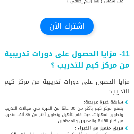
عين شمس ( لها رسم إضافي )
اشترك الآن
11- مزايا الحصول على دورات تدريبية
من مركز كيم للتدريب ؟
مزايا الحصول على دورات تدريبية من مركز كيم
للتدريب:
سابقة خبرة عريضة:
يتمتع مركز كيم بأكثر من 30 عامًا من الخبرة في مجالات التدريب
وتطوير المهارات، حيث قام بتأهيل وتطوير أكثر من 35 ألف متدرب
من كبار القادة والمديرين والموظفين
فريق متميز من الخبراء :