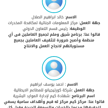
الاسم
: خالد ابراهيم الصلال
جهة العمل
: مركز المعلومات الجنائية لمكافحة المخدرات
الوظيفة
: رئيس قسم التعاون الدولي
قالوا عنا: برنامج شيق وملم لجميع العاملين فى أي
منظمة وأصبح ضرورة لتثقيف العاملين بجميع
مستوياتهم لانجاح العمل والانتاج
الاسم
: احمد يوسف ابراهيم
جهة العمل
:شركة كورتيجيانو للمطاعم الايطالية
اسم البرنامج
:شهادة كيم لإدارة الموارد البشرية
قالوا عنا: مركز كيم مركز له قيم وأهداف سامية يسعي
لتحقيقها مدعما بالخبرات والسمعة الجيدة وقبل كل