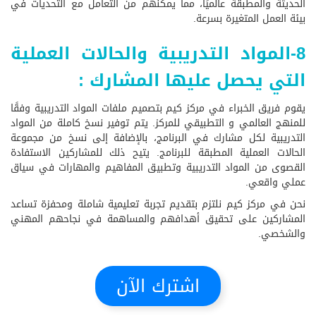
الحديثة والمطبقة عالميًا، مما يمكنهم من التعامل مع التحديات في
بيئة العمل المتغيرة بسرعة.
8-المواد التدريبية والحالات العملية
التي يحصل عليها المشارك :
يقوم فريق الخبراء في مركز كيم بتصميم ملفات المواد التدريبية وفقًا
للمنهج العالمي و التطبيقي للمركز. يتم توفير نسخ كاملة من المواد
التدريبية لكل مشارك في البرنامج، بالإضافة إلى نسخ من مجموعة
الحالات العملية المطبقة للبرنامج. يتيح ذلك للمشاركين الاستفادة
القصوى من المواد التدريبية وتطبيق المفاهيم والمهارات في سياق
عملي واقعي.
نحن في مركز كيم نلتزم بتقديم تجربة تعليمية شاملة ومحفزة تساعد
المشاركين على تحقيق أهدافهم والمساهمة في نجاحهم المهني
والشخصي.
اشترك الآن