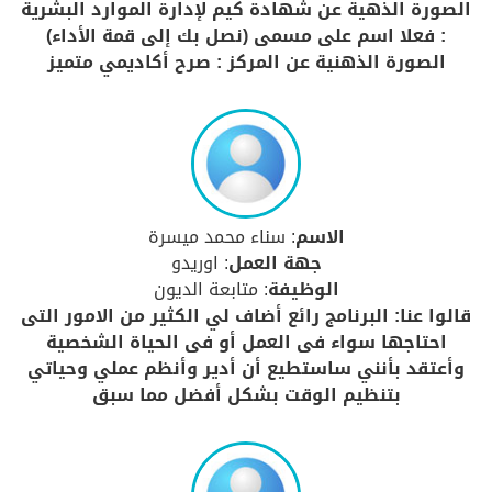
الصورة الذهية عن شهادة كيم لإدارة الموارد البشرية
: فعلا اسم على مسمى (نصل بك إلى قمة الأداء)
الصورة الذهنية عن المركز : صرح أكاديمي متميز
الاسم
: سناء محمد ميسرة
جهة العمل
: اوريدو
الوظيفة
: متابعة الديون
قالوا عنا: البرنامج رائع أضاف لي الكثير من الامور التى
احتاجها سواء فى العمل أو فى الحياة الشخصية
وأعتقد بأنني ساستطيع أن أدير وأنظم عملي وحياتي
بتنظيم الوقت بشكل أفضل مما سبق