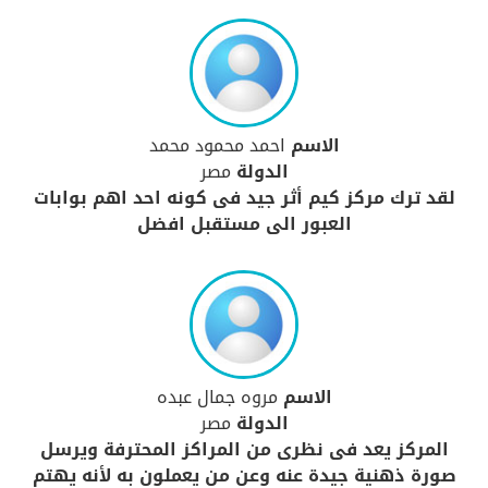
الاسم
احمد محمود محمد
الدولة
مصر
لقد ترك مركز كيم أثر جيد فى كونه احد اهم بوابات
العبور الى مستقبل افضل
الاسم
مروه جمال عبده
الدولة
مصر
المركز يعد فى نظرى من المراكز المحترفة ويرسل
صورة ذهنية جيدة عنه وعن من يعملون به لأنه يهتم