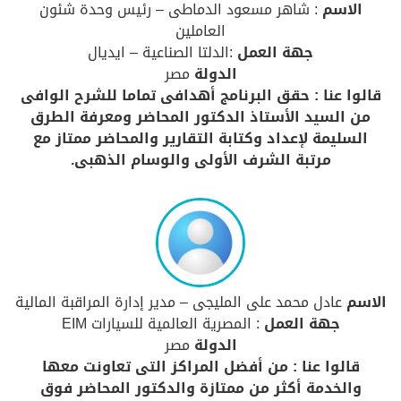
الاسم
: شاهر مسعود الدماطى – رئيس وحدة شئون
العاملين
جهة العمل
:الدلتا الصناعية – ايديال
الدولة
مصر
قالوا عنا : حقق البرنامج أهدافى تماما للشرح الوافى
من السيد الأستاذ الدكتور المحاضر ومعرفة الطرق
السليمة لإعداد وكتابة التقارير والمحاضر ممتاز مع
مرتبة الشرف الأولى والوسام الذهبى.
الاسم
عادل محمد على المليجى – مدير إدارة المراقبة المالية
جهة العمل
: المصرية العالمية للسيارات EIM
الدولة
مصر
قالوا عنا : من أفضل المراكز التى تعاونت معها
والخدمة أكثر من ممتازة والدكتور المحاضر فوق