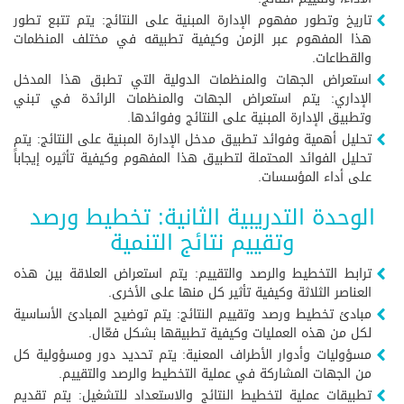
تاريخ وتطور مفهوم الإدارة المبنية على النتائج: يتم تتبع تطور
هذا المفهوم عبر الزمن وكيفية تطبيقه في مختلف المنظمات
والقطاعات.
استعراض الجهات والمنظمات الدولية التي تطبق هذا المدخل
الإداري: يتم استعراض الجهات والمنظمات الرائدة في تبني
وتطبيق الإدارة المبنية على النتائج وفوائدها.
تحليل أهمية وفوائد تطبيق مدخل الإدارة المبنية على النتائج: يتم
تحليل الفوائد المحتملة لتطبيق هذا المفهوم وكيفية تأثيره إيجاباً
على أداء المؤسسات.
الوحدة التدريبية الثانية: تخطيط ورصد
وتقييم نتائج التنمية
ترابط التخطيط والرصد والتقييم: يتم استعراض العلاقة بين هذه
العناصر الثلاثة وكيفية تأثير كل منها على الأخرى.
مبادئ تخطيط ورصد وتقييم النتائج: يتم توضيح المبادئ الأساسية
لكل من هذه العمليات وكيفية تطبيقها بشكل فعّال.
مسؤوليات وأدوار الأطراف المعنية: يتم تحديد دور ومسؤولية كل
من الجهات المشاركة في عملية التخطيط والرصد والتقييم.
تطبيقات عملية لتخطيط النتائج والاستعداد للتشغيل: يتم تقديم