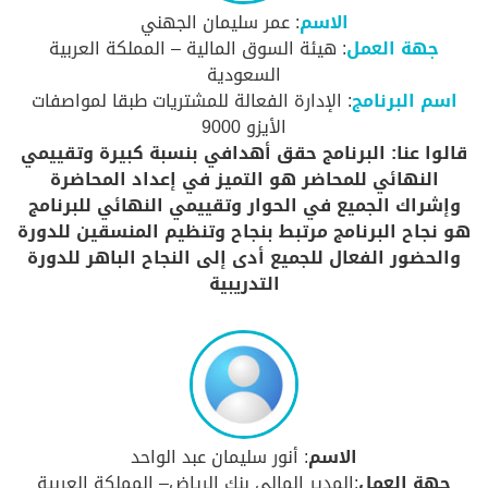
الاسم
: عمر سليمان الجهني
جهة العمل
: هيئة السوق المالية – المملكة العربية
السعودية
اسم البرنامج
: الإدارة الفعالة للمشتريات طبقا لمواصفات
الأيزو 9000
قالوا عنا: البرنامج حقق أهدافي بنسبة كبيرة وتقييمي
النهائي للمحاضر هو التميز في إعداد المحاضرة
وإشراك الجميع في الحوار وتقييمي النهائي للبرنامج
هو نجاح البرنامج مرتبط بنجاح وتنظيم المنسقين للدورة
والحضور الفعال للجميع أدى إلى النجاح الباهر للدورة
التدريبية
الاسم
: أنور سليمان عبد الواحد
جهة العمل
:المدير المالي بنك الرياض– المملكة العربية