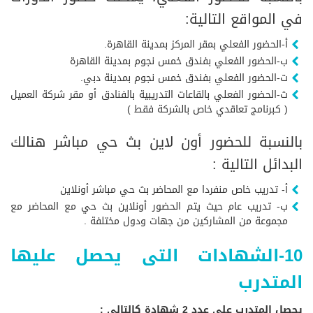
في المواقع التالية:
أ-الحضور الفعلي بمقر المركز بمدينة القاهرة.
ب-الحضور الفعلي بفندق خمس نجوم بمدينة القاهرة
ت-الحضور الفعلي بفندق خمس نجوم بمدينة دبي.
ث-الحضور الفعلي بالقاعات التدريبية بالفنادق أو مقر شركة العميل
( كبرنامج تعاقدي خاص بالشركة فقط )
بالنسبة للحضور أون لاين بث حي مباشر هنالك
البدائل التالية :
أ- تدريب خاص منفردا مع المحاضر بث حي مباشر أونلاين
ب- تدريب عام حيث يتم الحضور أونلاين بث حي مع المحاضر مع
مجموعة من المشاركين من جهات ودول مختلفة .
10-الشهادات التى يحصل عليها
المتدرب
يحصل المتدرب على عدد 2 شهادة كالتالى :