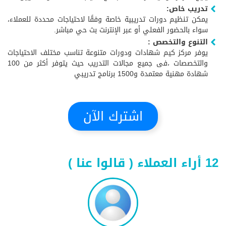
تدريب خاص:
يمكن تنظيم دورات تدريبية خاصة وفقًا لاحتياجات محددة للعملاء،
سواء بالحضور الفعلي أو عبر الإنترنت بث حي مباشر.
التنوع والتخصص :
يوفر مركز كيم شهادات ودورات متنوعة تناسب مختلف الاحتياجات
والتخصصات ،فى جميع مجالات التدريب حيث يتوفر أكثر من 100
شهادة مهنية معتمدة و1500 برنامج تدريبي
اشترك الآن
12 أراء العملاء ( قالوا عنا )