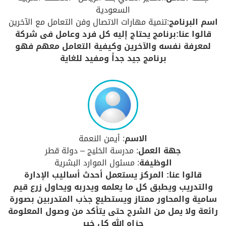
السعودية
اسم البرنامج
:تنمية مهارات الاتصال وفن التعامل مع الآخرين
قالوا عنا:برنامج يحتاج إليه كل فرد وعامل فى شركة
لمعرفة نفسه والآخرين وكيفية التعامل معهم فهو
برنامج جيد جداً ومفيد للغاية
الاسم
: أيمن النعمة
جهة العمل
: مدرسة الخليج – دولة قطر
الوظيفة
: مسئول الموارد البشرية
قالوا عنا: المركز يستعمل أحدث أساليب الإدارة
والتدريب ويطبق كل ما يعلمه ويدربه ويحاول زرع قيم
سامية والمحاور ممتاز ويستطيع جذب المتدربين بصورة
رائعة ولا يمل من الشرح حتى يتأكد من وصول المعلومة
جزاه الله كل خير