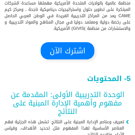
منظمة عالمية بالولايات المتحدة الأمريكية مهمتها مساعدة الشركات
المبتكرة على تطوير حلول واستراتيجيات ديناميكية ناجحة ، ومركز كيم
CAME يعد من المراكز التدريبية الفريدة في الوطن العربي الحاصل
على رخصة دولية ومعتمد دوليا في مجال المناهج والمواد التدريبية و
والاستشارات من منظمة )GIVIS) الأمريكية.
اشترك الآن
5- المحتويات
الوحدة التدريبية الأولى: المقدمة عن
مفهوم وأهمية الإدارة المبنية على
النتائج
تعريف وعناصر الإدارة المبنية على النتائج: تشمل هذه الجزئية فهم
العناصر الأساسية لهذا المفهوم مثل تحديد الأهداف، وقياس
الأداء، وتقييم النتائج.