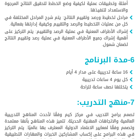
أمثلة وتطبيقات عملية لكيفية وضع الخطط لتحقيق النتائج المرجوة
والاستعداد لتنفيذها.
مراحل تخطيط ورصد وتقييم النتائج: يتم شرح المراحل المختلفة في
كل من عمليات التخطيط والرصد والتقييم وكيفية إدارتها بفعالية.
إشراك الأطراف المعنية في عملية الرصد والتقييم: يتم التركيز على
أهمية إشراك جميع الأطراف المعنية في عملية رصد وتقييم النتائج
لضمان شمول.
6-مدة البرنامج
16 ساعة تدريبية على مدار 4 أيام
كل يوم 4 ساعات تدريبية
يتخللها نصف ساعة للراحة
7-منهج التدريب:
تصمم برامج التدريب في مركز كيم وفقًا لأحدث المناهج التدريبية
العالمية والاتجاهات المهنية الحديثة. تتميز هذه المناهج بأنها معتمدة
وتصمم وفقًا لمعايير الاعتماد الدولية المعترف بها عالميًا. يتم التركيز
في هذه البرامج على إكساب المشاركين الخبرات والمهارات التطبيقية