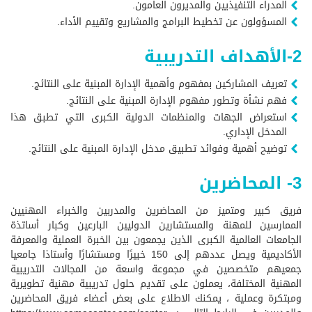
المدراء التنفيذيين والمديرون العامون.
المسؤولون عن تخطيط البرامج والمشاريع وتقييم الأداء.
2-الأهداف التدريبية
تعريف المشاركين بمفهوم وأهمية الإدارة المبنية على النتائج.
فهم نشأة وتطور مفهوم الإدارة المبنية على النتائج.
استعراض الجهات والمنظمات الدولية الكبرى التي تطبق هذا
المدخل الإداري.
توضيح أهمية وفوائد تطبيق مدخل الإدارة المبنية على النتائج.
3- المحاضرين
فريق كبير ومتميز من المحاضرين والمدربين والخبراء المهنيين
الممارسين للمهنة والمستشارين الدوليين البارعين وكبار أساتذة
الجامعات العالمية الكبرى الذين يجمعون بين الخبرة العملية والمعرفة
الأكاديمية ويصل عددهم إلى 150 خبيرًا ومستشارًا وأستاذا جامعيا
جمعيهم متخصصين في مجموعة واسعة من المجالات التدريبية
المهنية المختلفة، يعملون على تقديم حلول تدريبية مهنية تطويرية
ومبتكرة وعملية ، يمكنك الاطلاع على بعض أعضاء فريق المحاضرين