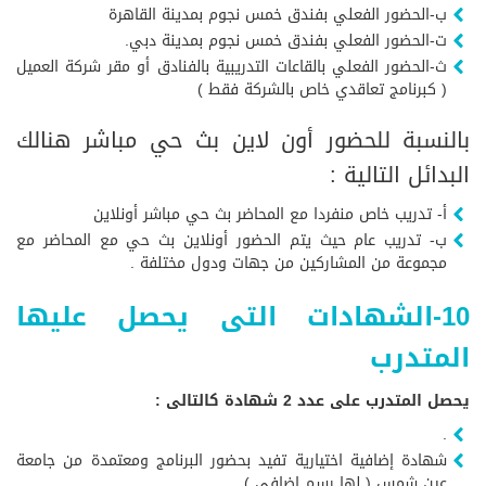
ب-الحضور الفعلي بفندق خمس نجوم بمدينة القاهرة
ت-الحضور الفعلي بفندق خمس نجوم بمدينة دبي.
ث-الحضور الفعلي بالقاعات التدريبية بالفنادق أو مقر شركة العميل
( كبرنامج تعاقدي خاص بالشركة فقط )
بالنسبة للحضور أون لاين بث حي مباشر هنالك
البدائل التالية :
أ- تدريب خاص منفردا مع المحاضر بث حي مباشر أونلاين
ب- تدريب عام حيث يتم الحضور أونلاين بث حي مع المحاضر مع
مجموعة من المشاركين من جهات ودول مختلفة .
10-الشهادات التى يحصل عليها
المتدرب
يحصل المتدرب على عدد 2 شهادة كالتالى :
.
شهادة إضافية اختيارية تفيد بحضور البرنامج ومعتمدة من جامعة
عين شمس ( لها رسم إضافي )