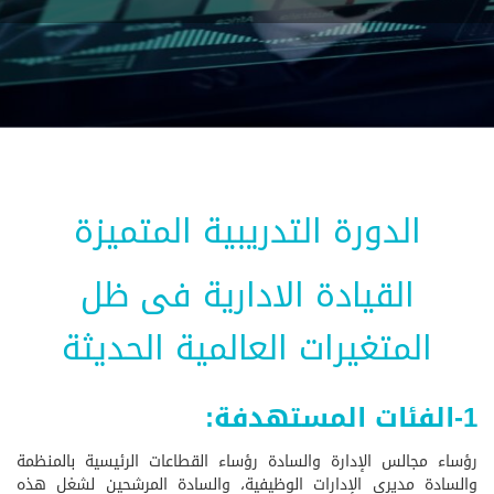
الدورة التدريبية المتميزة
القيادة الادارية فى ظل
المتغيرات العالمية الحديثة
1-الفئات المستهدفة:
رؤساء مجالس الإدارة والسادة رؤساء القطاعات الرئيسية بالمنظمة
والسادة مديري الإدارات الوظيفية، والسادة المرشحين لشغل هذه