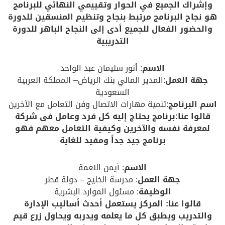
وإشراك الجميع في الحوار وتقييمي النهائي للبرنامج
هو نجاح البرنامج مرتبط بنجاح وتنظيم المنسقين للدورة
والحضور الفعال للجميع أدى إلى النجاح الباهر للدورة
التدريبية
الاسم
: أنور سليمان عبد الواحد
جهة العمل
:المدير المالي بنك الرياض– المملكة العربية
السعودية
اسم البرنامج
:تنمية مهارات الاتصال وفن التعامل مع الآخرين
قالوا عنا:برنامج يحتاج إليه كل فرد وعامل فى شركة
لمعرفة نفسه والآخرين وكيفية التعامل معهم فهو
برنامج جيد جداً ومفيد للغاية
الاسم
: أيمن النعمة
جهة العمل
: مدرسة الخليج – دولة قطر
الوظيفة
: مسئول الموارد البشرية
قالوا عنا: المركز يستعمل أحدث أساليب الإدارة
والتدريب ويطبق كل ما يعلمه ويدربه ويحاول زرع قيم