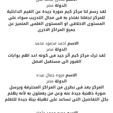
الدولة
مصر
لقد رسم لنا مركز كيم صورة جيدة عن القيم الداخلية
للمركز تجعلنا نفتخر به فى مجال التدريب سواء على
المستوى الاخلاقى او المستوى العلمى المتميز عن
جميع المراكز الاخرى
الاسم
احمد محمود محمد
الدولة
مصر
لقد ترك مركز كيم أثر جيد فى كونه احد اهم بوابات
العبور الى مستقبل افضل
الاسم
مروه جمال عبده
الدولة
مصر
المركز يعد فى نظرى من المراكز المحترفة ويرسل
صورة ذهنية جيدة عنه وعن من يعملون به لأنه يهتم
بكل التفاصيل التى تساعد على تهيئة بيئة جيدة للتعلم
الاسم
عمرو محمد عثمان