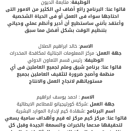
الوظيفة
: متابعة الديون
قالوا عنا: البرنامج رائع أضاف لي الكثير من الامور التى
احتاجها سواء فى العمل أو فى الحياة الشخصية
وأعتقد بأنني ساستطيع أن أدير وأنظم عملي وحياتي
بتنظيم الوقت بشكل أفضل مما سبق
الاسم
: خالد ابراهيم الصلال
جهة العمل
: مركز المعلومات الجنائية لمكافحة المخدرات
الوظيفة
: رئيس قسم التعاون الدولي
قالوا عنا: برنامج شيق وملم لجميع العاملين فى أي
منظمة وأصبح ضرورة لتثقيف العاملين بجميع
مستوياتهم لانجاح العمل والانتاج
الاسم
: احمد يوسف ابراهيم
جهة العمل
:شركة كورتيجيانو للمطاعم الايطالية
اسم البرنامج
:شهادة كيم لإدارة الموارد البشرية
قالوا عنا: مركز كيم مركز له قيم وأهداف سامية يسعي
لتحقيقها مدعما بالخبرات والسمعة الجيدة وقبل كل