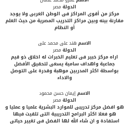
الدولة
مصر
مركز من أقوى المراكز فى الوطن العربى ولا يوجد
مقارنة بينه وبين مراكز التدريب المصرية من حيث العلم
أو النظام
الاسم
هند على محمد على
الدولة
مصر
اراه مركز خبير فى تعليم الخبرات له اخلاق ذو قيم
جماعية واهداف سامية يسعى لتحقيق الأفضل
بواسطة اكثر المدربين موهبة وقدرة على التوصل
والاداء
الاسم
إيمان حسن محمود
الدولة
مصر
هو افضل مركز تدريبى للموارد البشرية علميا و عمليا و
هو فعلا اكثر البرامج التدريبية التى تلقيت فيها
استفادة و ان شاء الله لها الفضل فى تغيير حياتى