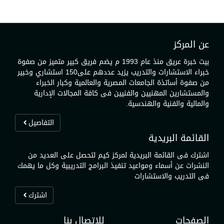
عن المركز
بيت خبرة عريق منذ عام 1993 م يضم فريق كبير متميز من صفوة
خبراء الاستشارات والتدريب يزيد عددهم على150 استشاري وخبير
من صفوة أساتذة الجامعات المصرية والعالمية وكبار الخبراء
والمستشارين المهنيين والفنيين فى كافة المجالات الإدارية
والمالية والفنية والهندسية.
التفاصيل
القائمة البريدية
اشترك فى القائمة البريدية لمركز كيم لتحصل على العديد من
النشرات عن أسماء ومواعيد تنفيذ البرامج التدريبية وكل ما يهمك
فى التدريب والاستشارات
اشترك
الصفحات
للإتصال بنا