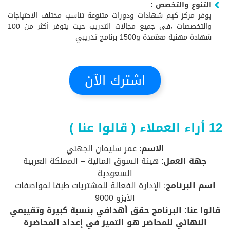
التنوع والتخصص :
يوفر مركز كيم شهادات ودورات متنوعة تناسب مختلف الاحتياجات
والتخصصات ،فى جميع مجالات التدريب حيث يتوفر أكثر من 100
شهادة مهنية معتمدة و1500 برنامج تدريبي
اشترك الآن
12 أراء العملاء ( قالوا عنا )
الاسم
: عمر سليمان الجهني
جهة العمل
: هيئة السوق المالية – المملكة العربية
السعودية
اسم البرنامج
: الإدارة الفعالة للمشتريات طبقا لمواصفات
الأيزو 9000
قالوا عنا: البرنامج حقق أهدافي بنسبة كبيرة وتقييمي
النهائي للمحاضر هو التميز في إعداد المحاضرة