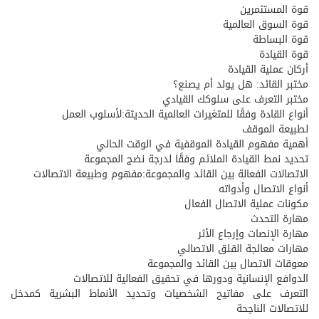
قوة المستثمرين
قوة السوق العالمية
قوة البساطة
قوة القيادة
أركان عملية القيادة
مختبر القائد: هل يولد أم يصنع؟
مختبر التعرف على سلوكك القيادي
أنواع القادة وفقًا للمتغيرات العالمية الحديثة:لأسلوب العمل
لطبيعة الموقف
أهمية مفهوم القيادة الموقفية في الوقت الحالي
تحديد نمط القيادة الملائم وفقًا لدرجة نضج المجموعة
الاتصالات الفعالة بين القائد والمجموعة:مفهوم وطبيعة الاتصالات
أنواع الاتصال وأدواته
مكونات عملية الاتصال الفعال
مهارة التحدث
مهارة الإنصات وإرجاع الأثر
مهارات معالجة القلق الاتصالي
معوقات الاتصال بين القائد والمجموعة
الدوافع الإنسانية ودورها في تحقيق الفعالية للاتصالات
التعرف على مفاتيح الشخصيات وتحديد الأنماط البشرية كمدخل
للاتصالات الناجحة