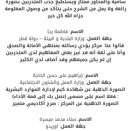
سامية والمحاور ممتاز ويستطيع جذب المتدربين بصورة
رائعة ولا يمل من الشرح حتى يتأكد من وصول المعلومة
جزاه الله كل خير
الاسم
: فاطمة رجا
جهة العمل
: وزارة البلدية و البيئة – دولة قطر
قالوا عنا: مركز يؤدي رسالته بمنتهى الأمانة والصدق
وأنا على ثقة أنه قد غير بعض المفاهيم لدى المتدربين
إن لم يكن جميعهم وقد أضاف لدي الكثير
الاسم
: إبراهيم على حسن الخاجة
جهة العمل
: وزارة العمل والشئون الاجتماعية
الصورة الذهية عن شهادة كيم لإدارة الموارد البشرية
: فعلا اسم على مسمى (نصل بك إلى قمة الأداء)
الصورة الذهنية عن المركز : صرح أكاديمي متميز
الاسم
: سناء محمد ميسرة
جهة العمل
: اوريدو