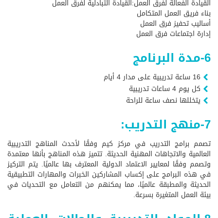
القيادة الفعالة لفرق العمل:القيادة التبادلية لفرق العمل
بناء فريق العمل المتكامل
أساليب تحفيز فرق العمل
إدارة اجتماعات فرق العمل
6-مدة البرنامج
16 ساعة تدريبية على مدار 4 أيام
كل يوم 4 ساعات تدريبية
يتخللها نصف ساعة للراحة
7-منهج التدريب:
تصمم برامج التدريب في مركز كيم وفقًا لأحدث المناهج التدريبية
العالمية والاتجاهات المهنية الحديثة. تتميز هذه المناهج بأنها معتمدة
وتصمم وفقًا لمعايير الاعتماد الدولية المعترف بها عالميًا. يتم التركيز
في هذه البرامج على إكساب المشاركين الخبرات والمهارات التطبيقية
الحديثة والمطبقة عالميًا، مما يمكنهم من التعامل مع التحديات في
بيئة العمل المتغيرة بسرعة.