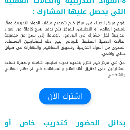
8-المواد التدريبية والحالات العملية
التي يحصل عليها المشارك :
يقوم فريق الخبراء في مركز كيم بتصميم ملفات المواد التدريبية وفقًا
للمنهج العالمي و التطبيقي للمركز. يتم توفير نسخ كاملة من المواد
التدريبية لكل مشارك في البرنامج، بالإضافة إلى نسخ من مجموعة
الحالات العملية المطبقة للبرنامج. يتيح ذلك للمشاركين الاستفادة
القصوى من المواد التدريبية وتطبيق المفاهيم والمهارات في سياق
عملي واقعي.
نحن في مركز كيم نلتزم بتقديم تجربة تعليمية شاملة ومحفزة تساعد
المشاركين على تحقيق أهدافهم والمساهمة في نجاحهم المهني
والشخصي.
اشترك الآن
بدائل الحضور كتدريب خاص أو