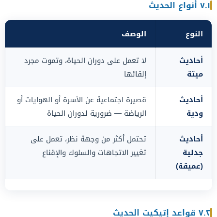
٧.١ أنواع الحديث
النوع
الوصف
أحاديث
لا تعمل على دوران الحياة، وتموت مجرد
ميتة
إلقائها
أحاديث
قصيرة اجتماعية عن الأسرة أو الهوايات أو
ودية
الرياضة — ضرورية لدوران الحياة
أحاديث
تحتمل أكثر من وجهة نظر، تعمل على
جدلية
تغيير الاتجاهات والسلوك والإقناع
(عميقة)
٧.٢ قواعد إتيكيت الحديث