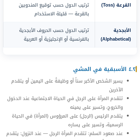
القرعة (Toss)
ترتيب الدول حسب توقيع المندوبين
بالقرعة — قليلة الاستخدام
الأبجدية
ترتيب الدول حسب الحروف الأبجدية
(Alphabetical)
بالفرنسية أو الإنجليزية أو العربية
٤.٢ الأسبقية في المشي
يسير الشخص الأكبر سناً أو وظيفةً على اليمين أو يتقدم
الآخرين
تتقدم المرأة على الرجل في الحياة الاجتماعية عند الدخول
والخروج، وتسير على يمينه
يتقدم الرئيس (الرجل) على المرؤوس (المرأة) في الحياة
الرسمية، وتسير على يساره
عند صعود السلم: تتقدم المرأة الرجل — عند النزول: يتقدم