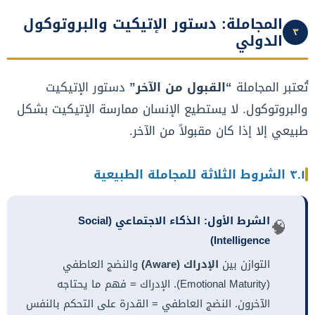
المجاملة: دستور الإتيكيت والبروتوكول
٣
الدولي
تُعتبر المجاملة
“القبول من الآخر”
دستور الإتيكيت
والبروتوكول. لا يستطيع الإنسان ممارسة الإتيكيت بشكل
طبيعي إلا إذا كان مقبولاً من الآخر.
٣.١ الشروط الثلاثة للمجاملة الطبيعية
الشرط الأول: الذكاء الاجتماعي (Social
🧠
Intelligence)
التوازن بين
الإدراك (Aware)
والنضج العاطفي
(Emotional Maturity). الإدراك = فهم ما يحتاجه
الآخرون. النضج العاطفي = القدرة على التحكم بالنفس