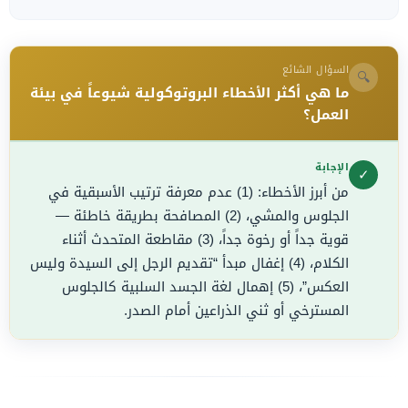
السؤال الشائع
🔍
ما هي أكثر الأخطاء البروتوكولية شيوعاً في بيئة
العمل؟
الإجابة
✓
من أبرز الأخطاء: (1) عدم معرفة ترتيب الأسبقية في
الجلوس والمشي، (2) المصافحة بطريقة خاطئة —
قوية جداً أو رخوة جداً، (3) مقاطعة المتحدث أثناء
الكلام، (4) إغفال مبدأ “تقديم الرجل إلى السيدة وليس
العكس”، (5) إهمال لغة الجسد السلبية كالجلوس
المسترخي أو ثني الذراعين أمام الصدر.