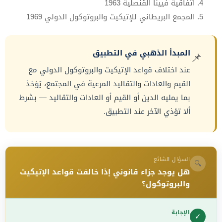
اتفاقية فيينا القنصلية 1963
المجمع البريطاني للإتيكيت والبروتوكول الدولي 1969
المبدأ الذهبي في التطبيق
📌
عند اختلاف قواعد الإتيكيت والبروتوكول الدولي مع
القيم والعادات والتقاليد المرعية في المجتمع، يُؤخذ
بما يمليه الدين أو القيم أو العادات والتقاليد — بشرط
ألا تؤذي الآخر عند التطبيق.
السؤال الشائع
🔍
هل يوجد جزاء قانوني إذا خالفت قواعد الإتيكيت
والبروتوكول؟
الإجابة
✓