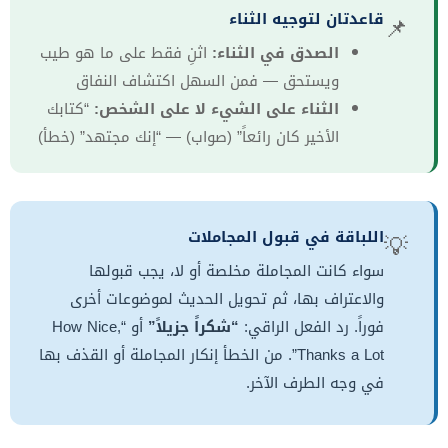
قاعدتان لتوجيه الثناء
📌
الصدق في الثناء:
اثنِ فقط على ما هو طيب
ويستحق — فمن السهل اكتشاف النفاق
الثناء على الشيء لا على الشخص:
“كتابك
الأخير كان رائعاً” (صواب) — “إنك مجتهد” (خطأ)
اللباقة في قبول المجاملات
💡
سواء كانت المجاملة مخلصة أو لا، يجب قبولها
والاعتراف بها، ثم تحويل الحديث لموضوعات أخرى
فوراً. رد الفعل الراقي:
“شكراً جزيلاً”
أو “How Nice,
Thanks a Lot”. من الخطأ إنكار المجاملة أو القذف بها
في وجه الطرف الآخر.