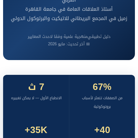
أستاذ العلاقات العامة في جامعة القاهرة
زميل في المجمع البريطاني للاتيكيت والبرتوكول الدولي
دليل تطبيقي
منهجية علمية وفقا لاحدث المعايير
📅 آخر تحديث: مايو 2026
67%
7 ث
من الصفقات تتعثر لأسباب
الانطباع الأول — لا يمكن تغييره
بروتوكولية
35K+
40+