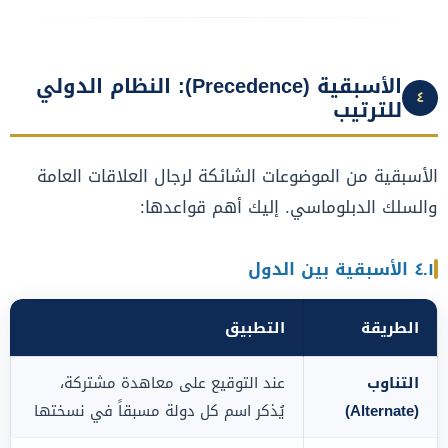
الأسبقية (Precedence): النظام الدولي
٤
للترتيب
الأسبقية من الموضوعات الشائكة لرجال العلاقات العامة
والسلك الدبلوماسي. إليك أهم قواعدها:
٤.١ الأسبقية بين الدول
الطريقة
التطبيق
التناوب
عند التوقيع على معاهدة مشتركة،
(Alternate)
يُذكر اسم كل دولة مسبقاً في نسختها