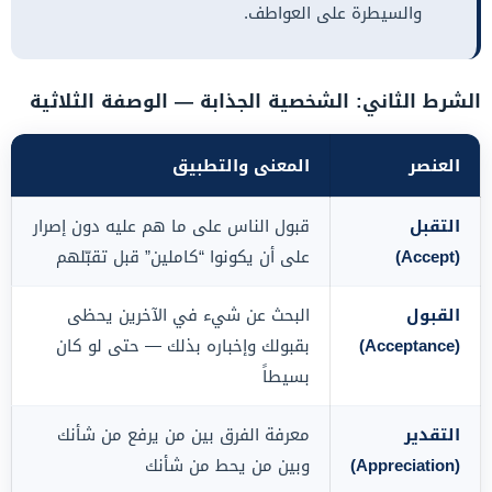
والسيطرة على العواطف.
الشرط الثاني: الشخصية الجذابة — الوصفة الثلاثية
العنصر
المعنى والتطبيق
التقبل
قبول الناس على ما هم عليه دون إصرار
(Accept)
على أن يكونوا “كاملين” قبل تقبّلهم
القبول
البحث عن شيء في الآخرين يحظى
(Acceptance)
بقبولك وإخباره بذلك — حتى لو كان
بسيطاً
التقدير
معرفة الفرق بين من يرفع من شأنك
(Appreciation)
وبين من يحط من شأنك