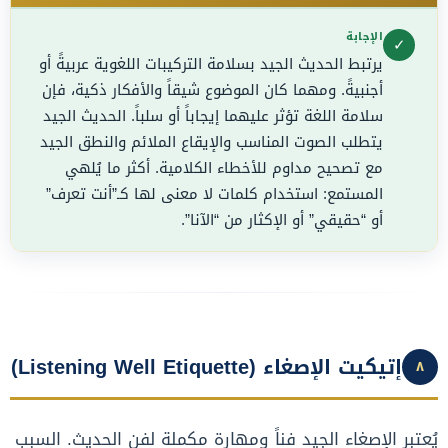
الإجابة
✓
يرتبط الحديث الجيد بسلامة التركيبات اللغوية عربيةً أو
أجنبيةً. ومهما كان الموضوع شيقاً والأفكار ذكية، فإن
سلامة اللغة تؤثر عليهما إيجاباً أو سلباً. الحديث الجيد
يتطلب الصوت المناسب والإيقاع الملائم والنطق الجيد
مع تصحيح مداوم للأخطاء الكلامية. أكثر ما يُلهي
المستمع: استخدام كلمات لا معنى لها كـ”أنت تعرف”
أو “حقيقي” أو الإكثار من “الآنا”.
إتيكيت الإصغاء (Listening Well Etiquette)
٨
يُعتبر الإصغاء الجيد فناً ومهارة مكملة لفن الحديث. السبب