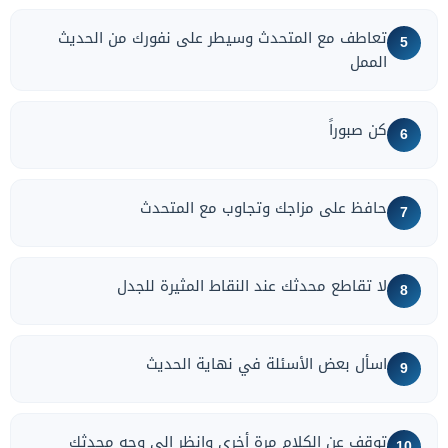
تعاطف مع المتحدث وسيطر على نفورك من الحديث
5
الممل
كن صبوراً
6
حافظ على مزاجك وتجاوب مع المتحدث
7
لا تقاطع محدثك عند النقاط المثيرة للجدل
8
اسأل بعض الأسئلة في نهاية الحديث
9
توقف عن الكلام مرة أخرى وانظر إلى وجه محدثك
10