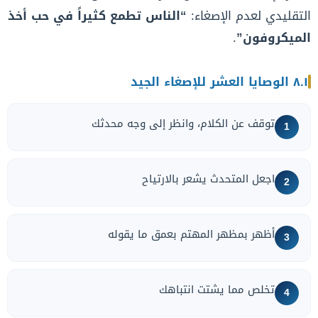
التقليدي لعدم الإصغاء:
“الناس تطمع كثيراً في حب أخذ
الميكروفون”
.
٨.١ الوصايا العشر للإصغاء الجيد
توقف عن الكلام، وانظر إلى وجه محدثك
1
اجعل المتحدث يشعر بالارتياح
2
أظهر بمظهر المهتم بعمق ما يقوله
3
تخلص مما يشتت انتباهك
4