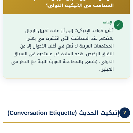
المصافحة في الإتيكيت الدولي؟
الإجابة
✓
تُشير قواعد الإتيكيت إلى أن عادة تقبيل الرجال
بعضهم عند المصافحة التي انتشرت في بعض
المجتمعات العربية لا تُعبّر في أغلب الأحوال إلا عن
النفاق الرخيص. هذه العادة غير مستحبة في السياق
الدولي. يُكتفى بالمصافحة القوية اللينة مع النظر في
العينين.
إتيكيت الحديث (Conversation Etiquette)
٧