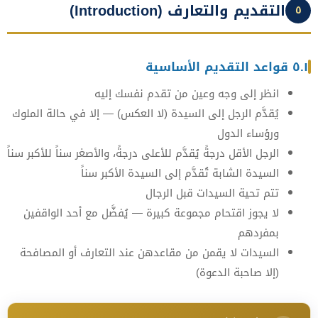
التقديم والتعارف (Introduction)
٥
٥.١ قواعد التقديم الأساسية
انظر إلى وجه وعين من تقدم نفسك إليه
يُقدَّم الرجل إلى السيدة (لا العكس) — إلا في حالة الملوك
ورؤساء الدول
الرجل الأقل درجةً يُقدَّم للأعلى درجةً، والأصغر سناً للأكبر سناً
السيدة الشابة تُقدَّم إلى السيدة الأكبر سناً
تتم تحية السيدات قبل الرجال
لا يجوز اقتحام مجموعة كبيرة — يُفضَّل مع أحد الواقفين
بمفردهم
السيدات لا يقمن من مقاعدهن عند التعارف أو المصافحة
(إلا صاحبة الدعوة)