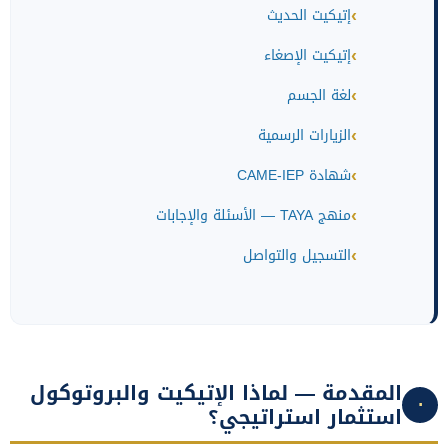
إتيكيت الحديث
إتيكيت الإصغاء
لغة الجسم
الزيارات الرسمية
شهادة CAME-IEP
منهج TAYA — الأسئلة والإجابات
التسجيل والتواصل
المقدمة — لماذا الإتيكيت والبروتوكول
٠
استثمار استراتيجي؟