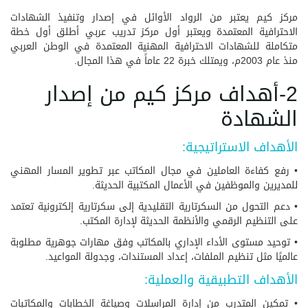
مركز كيم يعتبر من الرواد الأوائل في إصدار وتنفيذ الشهادات
الاحترافية المعتمدة ويعتبر أول مركز تدريب عربي أطلق أول خطة
متكاملة للشهادات الاحترافية المهنية المعتمدة في الوطن العربي
منذ عام 2003م، ويمتلك خبرة 22 عاماً في هذا المجال.
2-أهداف مركز كيم من إصدار
الشهادة
الأهداف الاستراتيجية:
• رفع كفاءة العاملين في مجال المكاتب عبر تطوير المسار المهني
للمديرين والموظفين في الأعمال المكتبية الحديثة.
• دعم التحول من السكرتارية التقليدية إلى سكرتارية إلكترونية تعتمد
على التنظيم الرقمي والأنظمة الحديثة لإدارة المكتب.
• توحيد مستوى الأداء الإداري بالمكاتب وفق مهارات جوهرية مطلوبة
عالميًا مثل تنظيم الملفات، إعداد المستندات، وجدولة المواعيد.
الأهداف التطبيقية والعملية:
• تمكين المتدرب من إدارة المراسلات وصياغة الخطابات والمكاتبات