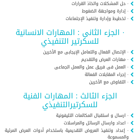
· حل المشكلات واتخاذ القرارات
· إدارة ومواجهة الضغوط
· تخطيط وإدارة وتنفيذ الإجتماعات
· الجزء الثانى : المهارات الانسانية
للسكرتير التنفيذي
· الإتصال الفعال والتعامل الإيجابى مع الأخرين
· مهارات العرض والتقديم
· العمل فى فريق عمل والعمل الجماعى
· إجراء المقابلات الفعالة
· التفاوض مع الأخرين
الجزء الثالث : المهارات الفنية
للسكرتيرالتنفيذي
· ارسال و استقبال المكالمات التليفونية
· اعداد وارسال الرسائل والمراسلات
· إعداد وتنفيذ العروض التقديمية باستخدام أدوات العرض المرئية
والمسموعة